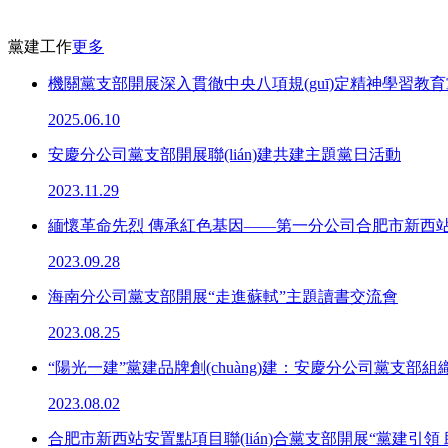
黨建工作
更多
機關黨支部開展深入貫徹中央八項規(guī)定精神學習教
2025.06.10
安慶分公司黨支部開展聯(lián)建共建主題黨日活動
2023.11.29
緬懷革命先烈 傳承紅色基因——第一分公司合肥市新西站片區(
2023.09.28
海南分公司黨支部開展“走進蘇軾”主題讀書交流會
2023.08.25
“陽光一建”黨建品牌創(chuàng)建：安慶分公司黨支部組織開
2023.08.02
合肥市新西站安置點項目聯(lián)合黨支部開展“黨建引