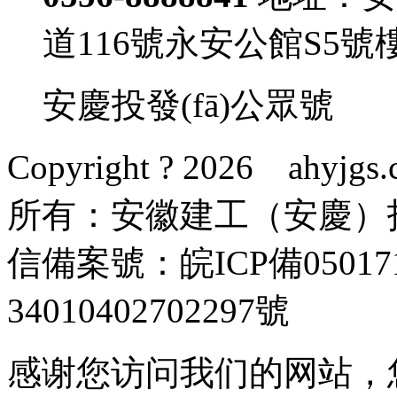
道116號永安公館S5號
安慶投發(fā)公眾號
Copyright ?
2026 ahyjgs.
所有：安徽建工（安慶）投
信備案號：
皖ICP備05017
34010402702297號
感谢您访问我们的网站，