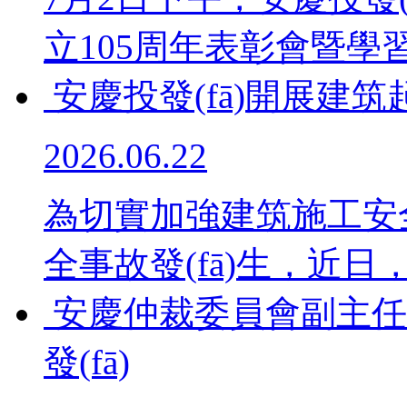
立105周年表彰會暨學習.
安慶投發(fā)開展建
2026.06.22
為切實加強建筑施工安全
全事故發(fā)生，近日，
安慶仲裁委員會副主任
發(fā)