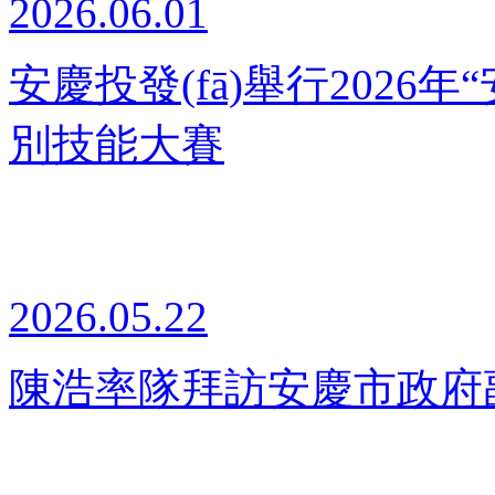
2026.06.01
安慶投發(fā)舉行2026
別技能大賽
2026.05.22
陳浩率隊拜訪安慶市政府