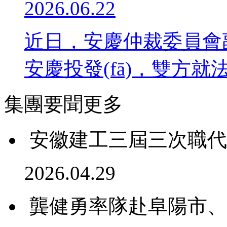
2026.06.22
近日，安慶仲裁委
安慶投發(fā)，雙方就法
集團要聞
更多
安徽建工三屆三次職代
2026.04.29
龔健勇率隊赴阜陽市