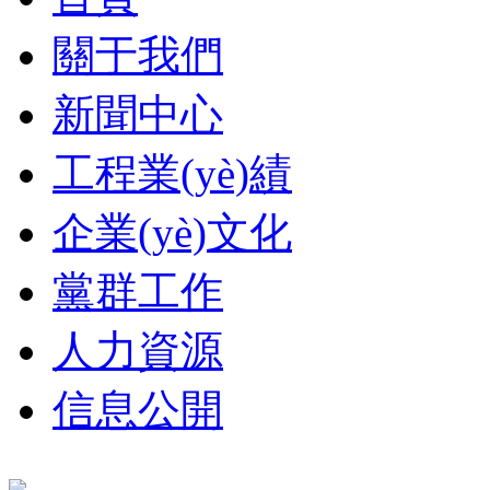
關于我們
新聞中心
工程業(yè)績
企業(yè)文化
黨群工作
人力資源
信息公開