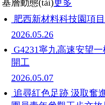
基層動態(tài)
更多
肥西新材料科技園項目
2026.05.26
G4231寧九高速安
開工
2026.05.07
追尋紅色足跡 汲取奮