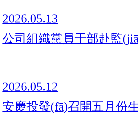
2026.05.13
公司組織黨員干部赴監(ji
2026.05.12
安慶投發(fā)召開五月