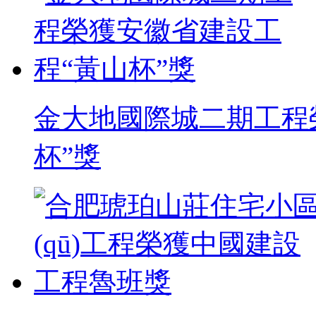
金大地國際城二期工程
杯”獎